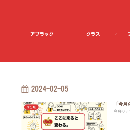
アプラック
クラス
2024-02-05
「今月
未分類
今月のチ