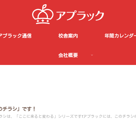
アプラック通信
校舎案内
年間カレンダ
会社概要
のチラシ」です！
ラシは、「ここに来ると変わる」シリーズです❗️アプラックには、このチラシ