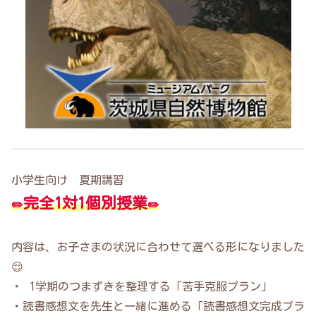
小学生向け 夏期講習
完全
1対1
個別授業
✏️
✏️
内容は、お子さまの状況に合わせて選べる形になりました
😌
・ 1学期のつまずきを整理する「苦手克服プラン」
・読書感想文を先生と一緒に進める「読書感想文完成プラ