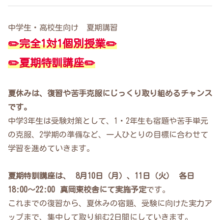
中学生・高校生向け 夏期講習
✏️完全1対1個別授業✏️
✏️夏期特訓講座✏️
夏休みは、復習や苦手克服にじっくり取り組めるチャンス
です。
中学3年生は受験対策として、1・2年生も宿題や苦手単元
の克服、2学期の準備など、一人ひとりの目標に合わせて
学習を進めていきます。
夏期特訓講座は、 8月10日（月）、11日（火） 各日
18:00〜22:00 真岡東校舎にて実施予定
です。
これまでの復習から、夏休みの宿題、受験に向けた実力ア
ップまで、集中して取り組む2日間にしていきます。