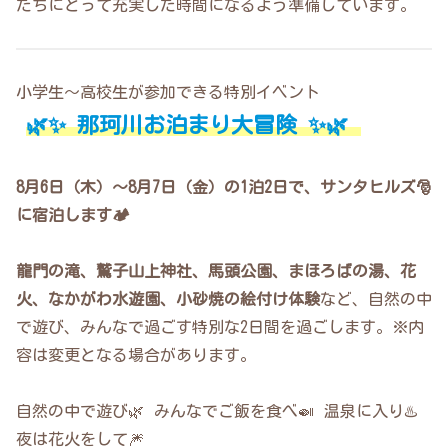
たちにとって充実した時間になるよう準備しています。
小学生〜高校生が参加できる特別イベント
🌿✨ 那珂川お泊まり大冒険 ✨🌿
8月6日（木）〜8月7日（金）の1泊2日で、サンタヒルズ🎅
に宿泊します🏕️
龍門の滝、鷲子山上神社、馬頭公園、まほろばの湯、花
火、なかがわ水遊園、小砂焼の絵付け体験
など、自然の中
で遊び、みんなで過ごす特別な2日間を過ごします。※内
容は変更となる場合があります。
自然の中で遊び🌿 みんなでご飯を食べ🍛 温泉に入り♨️
夜は花火をして🎆