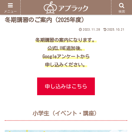
メニュー
検索
冬期講習のご案内（2025年度）
2023.11.28
2025.10.21
冬期講習の案内になります。
公式LINE追加後、
Googleアンケートから
申し込みください。
申し込みはこちら
小学生（イベント・講座）