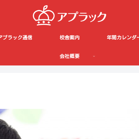
アプラック通信
校舎案内
年間カレンダ
会社概要