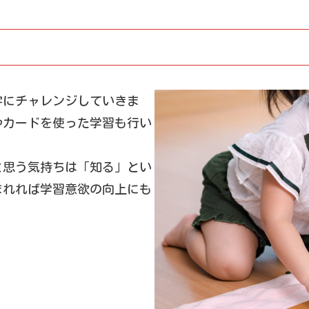
字にチャレンジしていきま
やカードを使った学習も行い
と思う気持ちは「知る」とい
まれれば学習意欲の向上にも