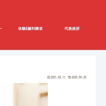
ー
体験&資料請求
代表挨拶
2021.03.11
2025.04.25