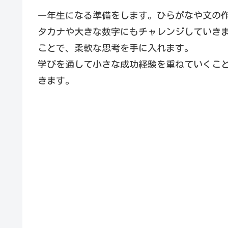
一年生になる準備をします。ひらがなや文の
タカナや大きな数字にもチャレンジしていき
ことで、柔軟な思考を手に入れます。
学びを通して小さな成功経験を重ねていくこ
きます。