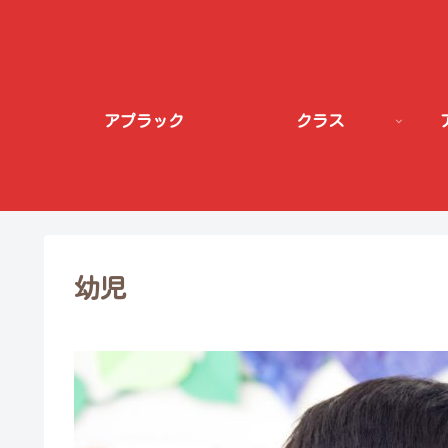
アプラック
クラス
幼児