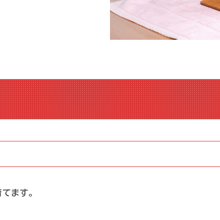
）
育てます。