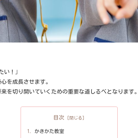
たい！」
奇心を成長させます。
将来を切り開いていくための重要な道しるべとなります
目次
かきかた教室