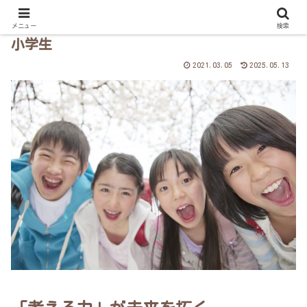
メニュー
検索
小学生
2021.03.05
2025.05.13