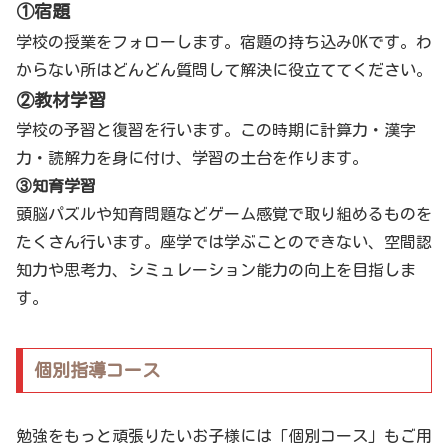
①宿題
学校の授業をフォローします。宿題の持ち込みOKです。わ
からない所はどんどん質問して解決に役立ててください。
②教材学習
学校の予習と復習を行います。この時期に計算力・漢字
力・読解力を身に付け、学習の土台を作ります。
③知育学習
頭脳パズルや知育問題などゲーム感覚で取り組めるものを
たくさん行います。座学では学ぶことのできない、空間認
知力や思考力、シミュレーション能力の向上を目指しま
す。
個別指導コース
勉強をもっと頑張りたいお子様には「個別コース」もご用